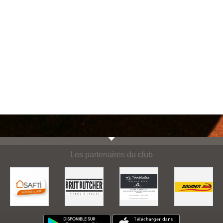
Les partenaires du club