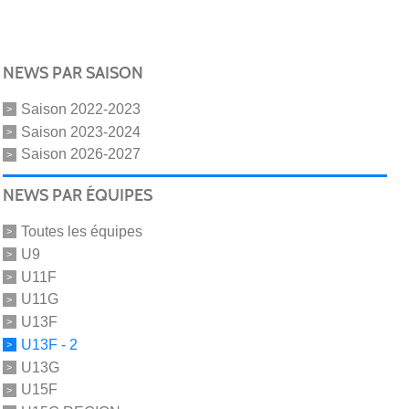
NEWS PAR SAISON
Saison 2022-2023
Saison 2023-2024
Saison 2026-2027
NEWS PAR ÉQUIPES
Toutes les équipes
U9
U11F
U11G
U13F
U13F - 2
U13G
U15F